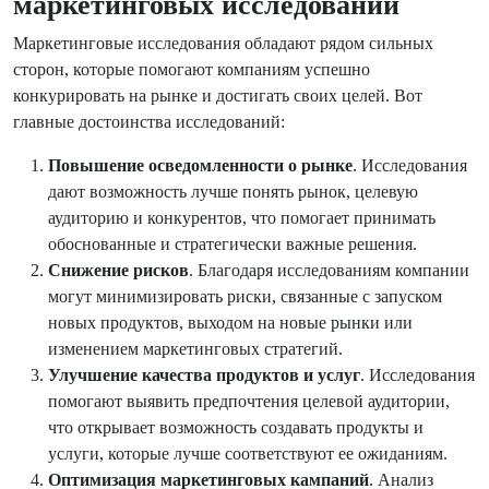
маркетинговых исследований
Маркетинговые исследования обладают рядом сильных
сторон, которые помогают компаниям успешно
конкурировать на рынке и достигать своих целей. Вот
главные достоинства исследований:
Повышение осведомленности о рынке
. Исследования
дают возможность лучше понять рынок, целевую
аудиторию и конкурентов, что помогает принимать
обоснованные и стратегически важные решения.
Снижение рисков
. Благодаря исследованиям компании
могут минимизировать риски, связанные с запуском
новых продуктов, выходом на новые рынки или
изменением маркетинговых стратегий.
Улучшение качества продуктов и услуг
. Исследования
помогают выявить предпочтения целевой аудитории,
что открывает возможность создавать продукты и
услуги, которые лучше соответствуют ее ожиданиям.
Оптимизация маркетинговых кампаний
. Анализ